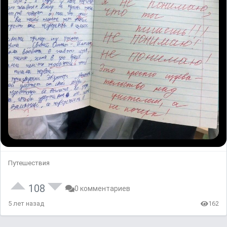
Путешествия
108
0 комментариев
5 лет назад
162