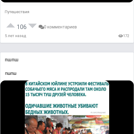
Путешествия
106
0 комментариев
5 лет назад
172
пшпш
пшпш