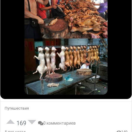
Путешествия
169
0 комментариев
5 лет назад
149