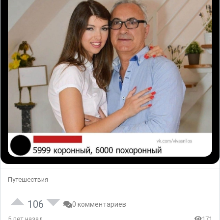
Путешествия
106
0 комментариев
5 лет назад
171