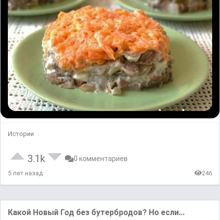
Истории
3.1k
0 комментариев
5 лет назад
246
Какой Новый Год без бутербродов? Но если...