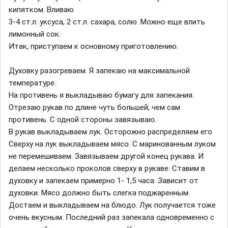
кипятком. Вливаю
3-4 ст.л. уксуса, 2 ст.л. сахара, солю. Можно еще влить
лимонный сок.
Итак, приступаем к основному приготовлению.
Духовку разогреваем. Я запекаю на максимальной
температуре.
На противень я выкладываю бумагу для запекания.
Отрезаю рукав по длине чуть большей, чем сам
противень. С одной стороны завязываю.
В рукав выкладываем лук. Осторожно распределяем его
Сверху на лук выкладываем мясо. С маринованным луком
не перемешиваем. Завязываем другой конец рукава. И
делаем несколько проколов сверху в рукаве. Ставим в
духовку и запекаем примерно 1- 1,5 часа. Зависит от
духовки. Мясо должно быть слегка поджаренным.
Достаем и выкладываем на блюдо. Лук получается тоже
очень вкусным. Последний раз запекала одновременно с