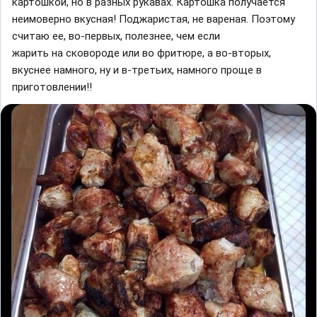
картошкой, но в разных рукавах. Картошка получается
неимоверно вкусная! Поджаристая, не вареная. Поэтому
считаю ее, во-первых, полезнее, чем если
жарить на сковороде или во фритюре, а во-вторых,
вкуснее намного, ну и в-третьих, намного проще в
приготовлении!!