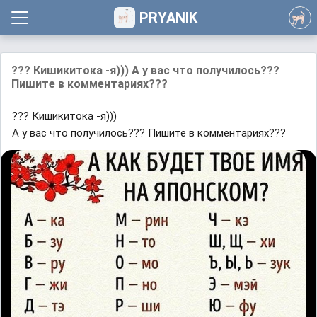
PRYANIK
??? Кишикитока -я))) А у вас что получилось???
Пишите в комментариях???
??? Кишикитока -я)))
А у вас что получилось??? Пишите в комментариях???