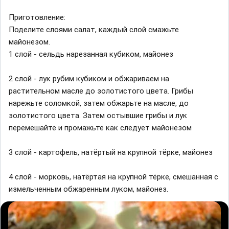
Приготовление:
Поделите слоями салат, каждый слой смажьте
майонезом.
1 слой - сельдь нарезанная кубиком, майонез
2 слой - лук рубим кубиком и обжариваем на
растительном масле до золотистого цвета. Грибы
нарежьте соломкой, затем обжарьте на масле, до
золотистого цвета. Затем остывшие грибы и лук
перемешайте и промажьте как следует майонезом
3 слой - картофель, натёртый на крупной тёрке, майонез
4 слой - морковь, натёртая на крупной тёрке, смешанная с
измельченным обжаренным луком, майонез.