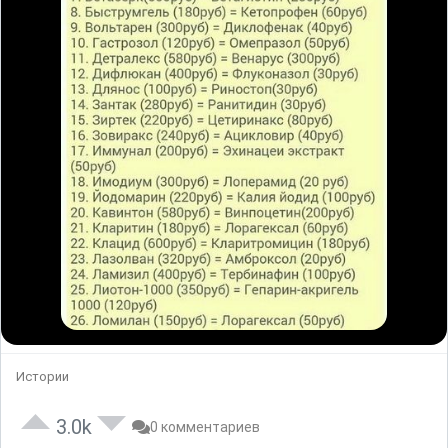
Истории
3.0k
0 комментариев