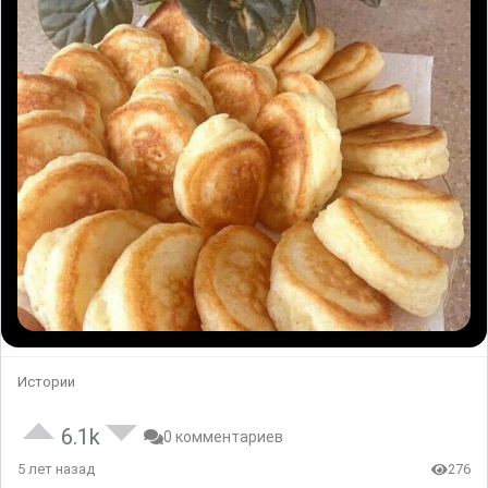
Истории
6.1k
0 комментариев
5 лет назад
276