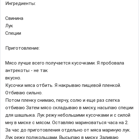
Ингредиенты:
Свинина
Лук
Специи
Приготовление:
Мясо лучше всего получается кусочками. Я пробовала
антрекоты - не так
вкусно.
Кусочки мяса отбить. Я накрываю пищевой пленкой.
Отбиваю сильно.
Потом пленку снимаю, перчу, солю и еще раз слегка
отбиваю Затем мясо складываю в миску, насыпаю специи
для шашлыка. Лук режу небольшими кусочками и с силой
мну в миске с мясом. Оставляю мариноваться часа на 2.
За час до приготовления отдельно от мяса мариную лук.
Лук режу полукольцами. Высыпаю в миску. Заливаю