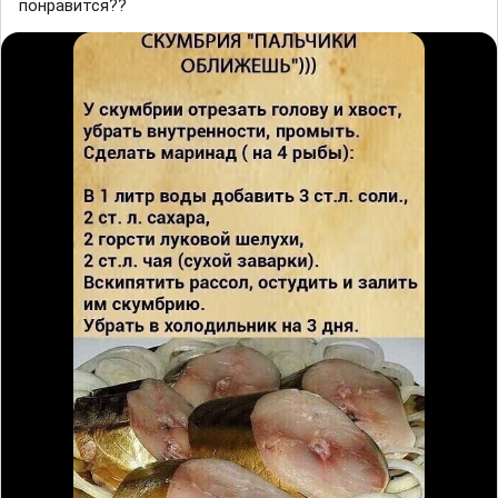
понравится??