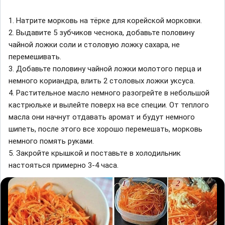
1. Натрите морковь на тёрке для корейской морковки.
2. Выдавите 5 зубчиков чеснока, добавьте половину
чайной ложки соли и столовую ложку сахара, не
перемешивать.
3. Добавьте половину чайной ложки молотого перца и
немного кориандра, влить 2 столовых ложки уксуса.
4. Растительное масло немного разогрейте в небольшой
кастрюльке и вылейте поверх на все специи. От теплого
масла они начнут отдавать аромат и будут немного
шипеть, после этого все хорошо перемешать, морковь
немного помять руками.
5. Закройте крышкой и поставьте в холодильник
настояться примерно 3-4 часа.