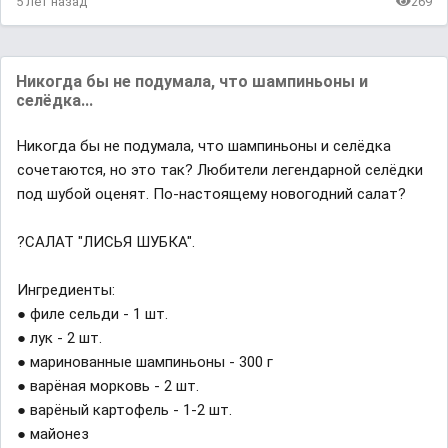
5 лет назад
269
Никогда бы не подумала, что шампиньоны и
селёдка...
Никогда бы не подумала, что шампиньоны и селёдка
сочетаются, но это так? Любители легендарной селёдки
под шубой оценят. По-настоящему новогодний салат?
?САЛАТ "ЛИСЬЯ ШУБКА".
Ингредиенты:
● филе сельди - 1 шт.
● лук - 2 шт.
● маринованные шампиньоны - 300 г
● варёная морковь - 2 шт.
● варёный картофель - 1-2 шт.
● майонез