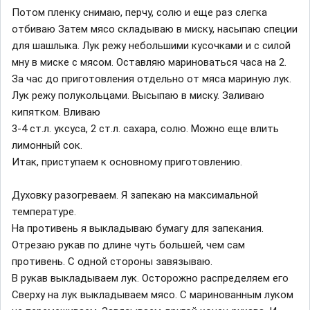
Потом пленку снимаю, перчу, солю и еще раз слегка
отбиваю Затем мясо складываю в миску, насыпаю специи
для шашлыка. Лук режу небольшими кусочками и с силой
мну в миске с мясом. Оставляю мариноваться часа на 2.
За час до приготовления отдельно от мяса мариную лук.
Лук режу полукольцами. Высыпаю в миску. Заливаю
кипятком. Вливаю
3-4 ст.л. уксуса, 2 ст.л. сахара, солю. Можно еще влить
лимонный сок.
Итак, приступаем к основному приготовлению.
Духовку разогреваем. Я запекаю на максимальной
температуре.
На противень я выкладываю бумагу для запекания.
Отрезаю рукав по длине чуть большей, чем сам
противень. С одной стороны завязываю.
В рукав выкладываем лук. Осторожно распределяем его
Сверху на лук выкладываем мясо. С маринованным луком