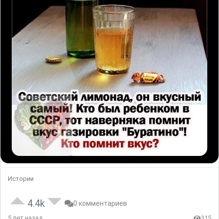
Истории
4.4k
0 комментариев
5 лет назад
315