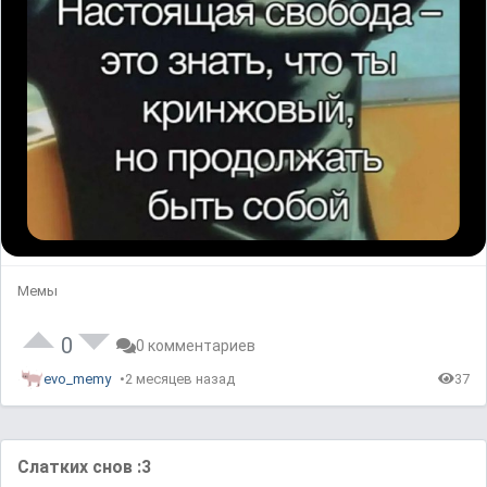
Мемы
0
0 комментариев
evo_memy
2 месяцев назад
37
Слатких снов :3