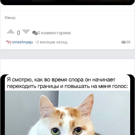
Юмор
0
0 комментариев
smeshnyeju
2 месяцев назад
38