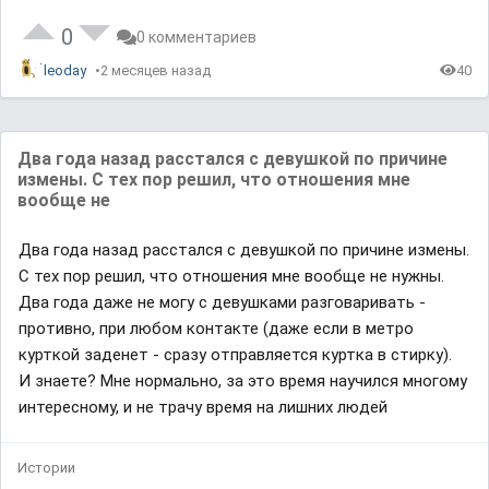
%
R
a
t
0
0 комментариев
e
leoday
2 месяцев назад
40
Два года назад расстался с девушкой по причине
измены. С тех пор решил, что отношения мне
вообще не
Два года назад расстался с девушкой по причине измены.
С тех пор решил, что отношения мне вообще не нужны.
Два года даже не могу с девушками разговаривать -
противно, при любом контакте (даже если в метро
курткой заденет - сразу отправляется куртка в стирку).
И знаете? Мне нормально, за это время научился многому
интересному, и не трачу время на лишних людей
Истории