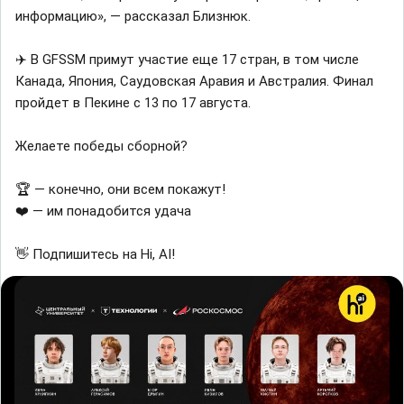
информацию», — рассказал Близнюк.
✈️ В GFSSM примут участие еще 17 стран, в том числе
Канада, Япония, Саудовская Аравия и Австралия. Финал
пройдет в Пекине с 13 по 17 августа.
Желаете победы сборной?
🏆 — конечно, они всем покажут!
❤️ — им понадобится удача
👋 Подпишитесь на Hi, AI!