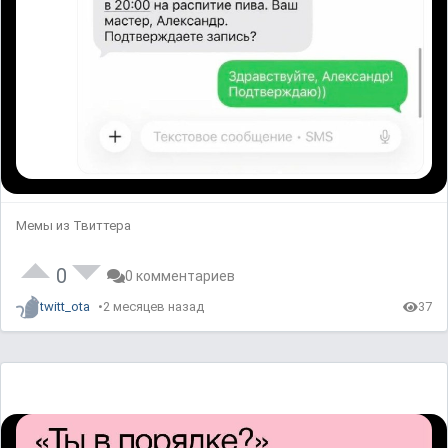
Мемы из Твиттера
0
0 комментариев
twitt_ota
2 месяцев назад
37