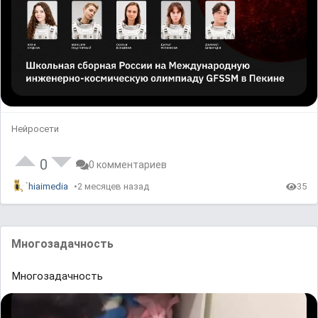
Нейросети
0
0 комментариев
hiaimedia
2 месяцев назад
35
Многозадачность
Многозадачность