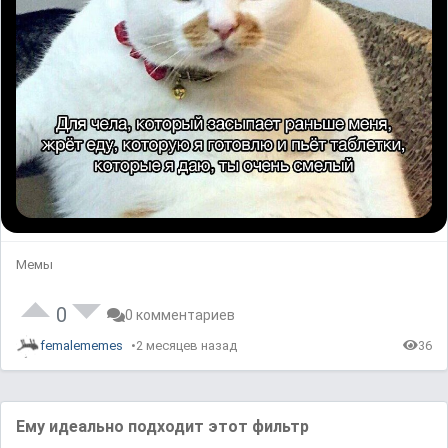
Мемы
0
0 комментариев
femalememes
2 месяцев назад
36
Ему идеально подходит этот фильтр