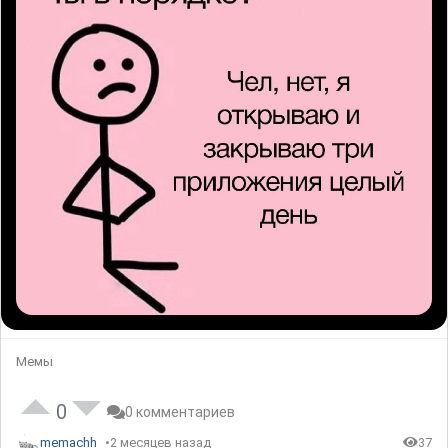
Мемы
0
0 комментариев
memachh
2 месяцев назад
37