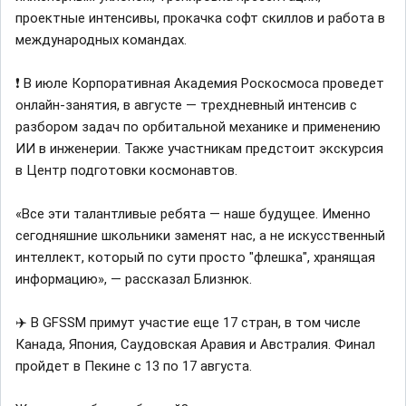
проектные интенсивы, прокачка софт скиллов и работа в
международных командах.
❗️ В июле Корпоративная Академия Роскосмоса проведет
онлайн-занятия, в августе — трехдневный интенсив с
разбором задач по орбитальной механике и применению
ИИ в инженерии. Также участникам предстоит экскурсия
в Центр подготовки космонавтов.
«Все эти талантливые ребята — наше будущее. Именно
сегодняшние школьники заменят нас, а не искусственный
интеллект, который по сути просто "флешка", хранящая
информацию», — рассказал Близнюк.
✈️ В GFSSM примут участие еще 17 стран, в том числе
Канада, Япония, Саудовская Аравия и Австралия. Финал
пройдет в Пекине с 13 по 17 августа.