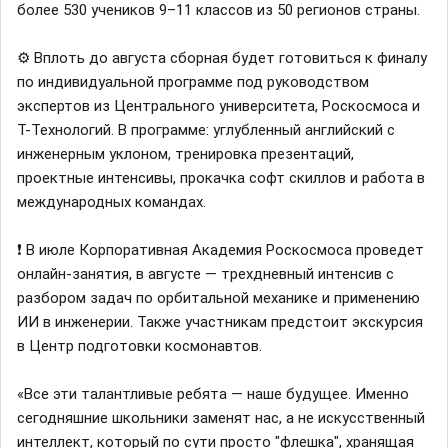
более 530 учеников 9–11 классов из 50 регионов страны.
⚙️ Вплоть до августа сборная будет готовиться к финалу
по индивидуальной программе под руководством
экспертов из Центрального университета, Роскосмоса и
Т-Технологий. В программе: углубленный английский с
инженерным уклоном, тренировка презентаций,
проектные интенсивы, прокачка софт скиллов и работа в
международных командах.
❗️ В июле Корпоративная Академия Роскосмоса проведет
онлайн-занятия, в августе — трехдневный интенсив с
разбором задач по орбитальной механике и применению
ИИ в инженерии. Также участникам предстоит экскурсия
в Центр подготовки космонавтов.
«Все эти талантливые ребята — наше будущее. Именно
сегодняшние школьники заменят нас, а не искусственный
интеллект, который по сути просто "флешка", хранящая