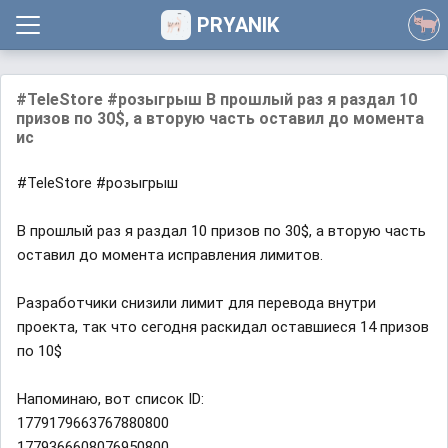
PRYANIK
#TeleStore #розыгрыш В прошлый раз я раздал 10
призов по 30$, а вторую часть оставил до момента
ис
#TeleStore #розыгрыш
В прошлый раз я раздал 10 призов по 30$, а вторую часть
оставил до момента исправления лимитов.
Разработчики снизили лимит для перевода внутри
проекта, так что сегодня раскидал оставшиеся 14 призов
по 10$
Напоминаю, вот список ID:
1779179663767880800
1779366608076950800