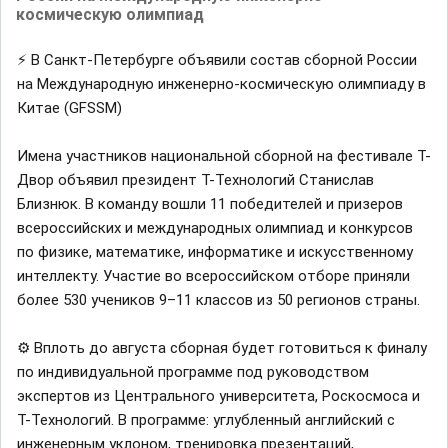
космическую олимпиад
⚡️ В Санкт-Петербурге объявили состав сборной России
на Международную инженерно-космическую олимпиаду в
Китае (GFSSM)
Имена участников национальной сборной на фестивале Т-
Двор объявил президент Т-Технологий Станислав
Близнюк. В команду вошли 11 победителей и призеров
всероссийских и международных олимпиад и конкурсов
по физике, математике, информатике и искусственному
интеллекту. Участие во всероссийском отборе приняли
более 530 учеников 9–11 классов из 50 регионов страны.
⚙️ Вплоть до августа сборная будет готовиться к финалу
по индивидуальной программе под руководством
экспертов из Центрального университета, Роскосмоса и
Т-Технологий. В программе: углубленный английский с
инженерным уклоном, тренировка презентаций,