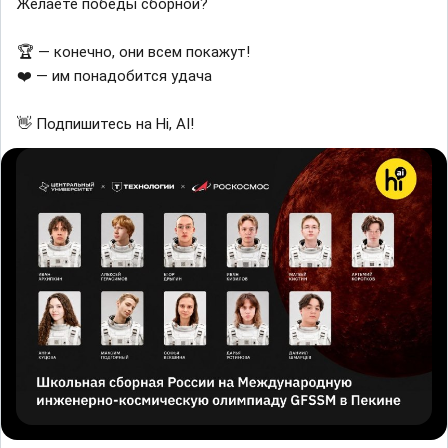
Желаете победы сборной?
🏆 — конечно, они всем покажут!
❤️ — им понадобится удача
👋 Подпишитесь на Hi, AI!