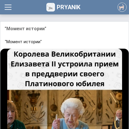
PRYANIK
"Момент истории"
"Момент истории"