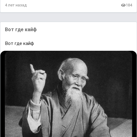
4 лет назад
184
Вот где кайф
Вот где кайф