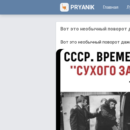
PRYANIK
Главная
Л
Вот это необычный поворот 
Вот это необычный поворот даж