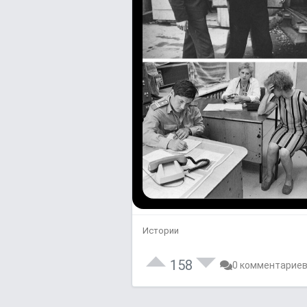
Истории
158
0 комментарие