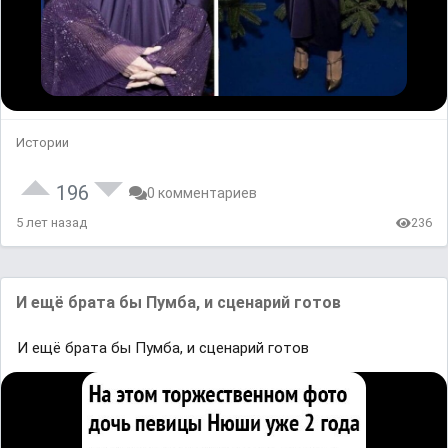
Истории
196
0 комментариев
5 лет назад
236
И ещё брата бы Пумба, и сценарий готов
И ещё брата бы Пумба, и сценарий готов