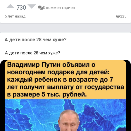
730
0 комментариев
5 лет назад
225
А дети после 28 чем хуже?
А дети после 28 чем хуже?