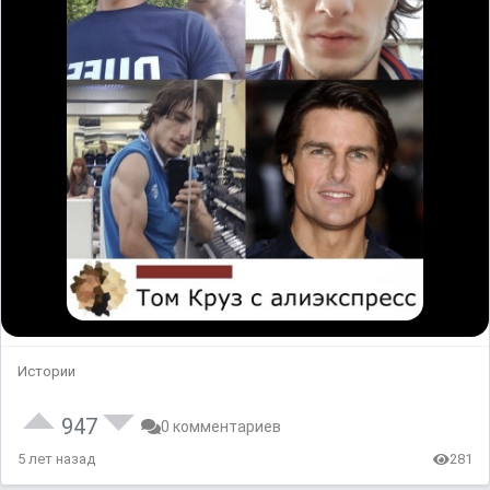
Истории
947
0 комментариев
5 лет назад
281