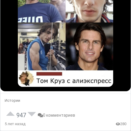
Истории
947
0 комментариев
5 лет назад
280