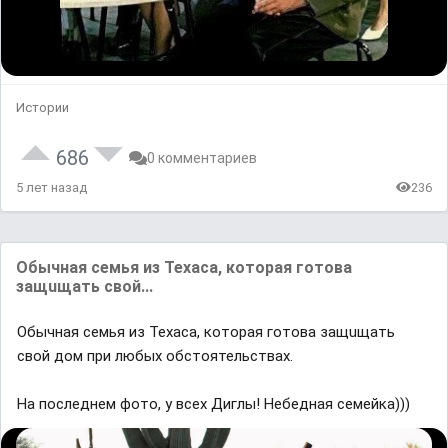
Истории
686
0 комментариев
5 лет назад
236
Обычная семья из Техаса, которая готова
защuщать свой...
Обычная семья из Техаса, которая готова защuщать
свой дом при любых обстоятельствах.
На последнем фото, у всех Диглы! Небедная семейка)))