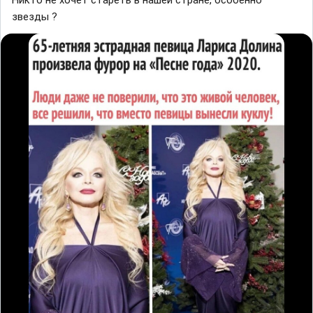
Никто не хочет стареть в нашей стране, особенно
звезды ?