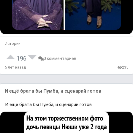
Истории
196
0 комментариев
5 лет назад
235
И ещё брата бы Пумба, и сценарий готов
И ещё брата бы Пумба, и сценарий готов