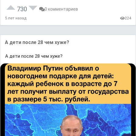
730
0 комментариев
5 лет назад
224
А дети после 28 чем хуже?
А дети после 28 чем хуже?