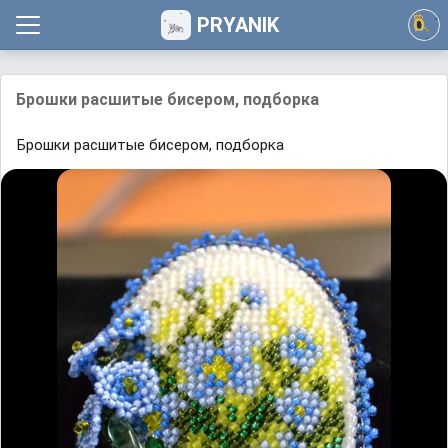
PRYANIK
Брошки расшитые бисером, подборка
Брошки расшитые бисером, подборка