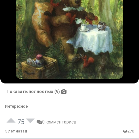
Показать полностью (9)
Интересное
75
0 комментариев
5 лет назад
270