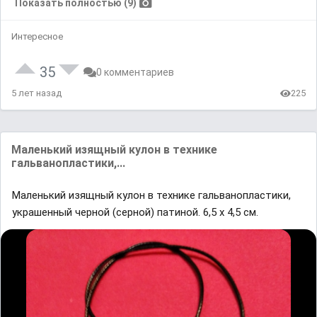
Показать полностью (9)
Интересное
35
0 комментариев
5 лет назад
225
Маленький изящный кулон в технике
гальванопластики,...
Маленький изящный кулон в технике гальванопластики,
украшенный черной (серной) патиной. 6,5 х 4,5 см.