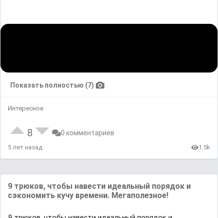
Показать полностью (7)
Интересное
8
0 комментариев
5 лет назад
1.5k
9 трюков, чтобы навести идеальный порядок и
сэкономить кучу времени. Мегаполезное!
9 трюков, чтобы навести идеальный порядок и