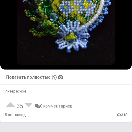
Показать полностью (9)
Интересное
35
0 комментариев
5 лет назад
318