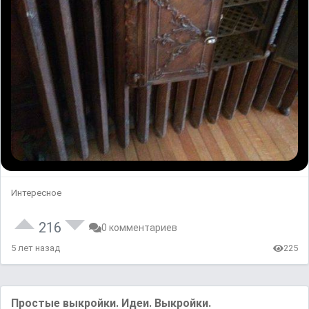
Интересное
216
0 комментариев
5 лет назад
225
Простые выкройки. Идеи. Выкройки.