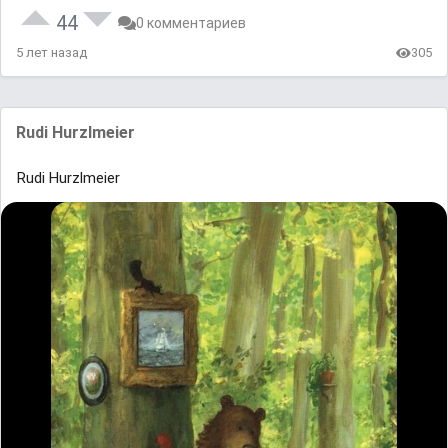
44
0 комментариев
5 лет назад
305
Rudi Hurzlmeier
Rudi Hurzlmeier