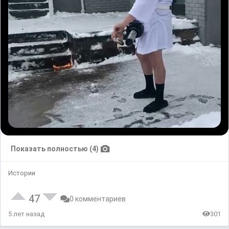
Показать полностью (4)
Истории
47
0 комментариев
5 лет назад
301