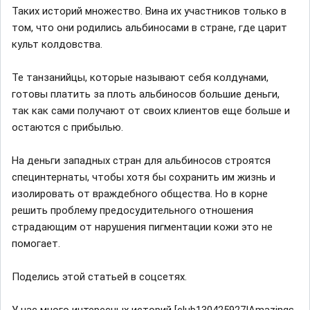
Таких историй множество. Вина их участников только в
том, что они родились альбиносами в стране, где царит
культ колдовства.
Те танзанийцы, которые называют себя колдунами,
готовы платить за плоть альбиносов большие деньги,
так как сами получают от своих клиентов еще больше и
остаются с прибылью.
На деньги западных стран для альбиносов строятся
специнтернаты, чтобы хотя бы сохранить им жизнь и
изолировать от враждебного общества. Но в корне
решить проблему предосудительного отношения
страдающим от нарушения пигментации кожи это не
помогает.
Поделись этой статьей в соцсетях.
У нас много интересных историй [club130425927|Amazings