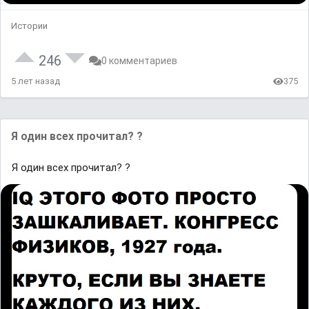
Истории
246
0 комментариев
5 лет назад
375
Я один всех прочитал? ?
Я один всех прочитал? ?