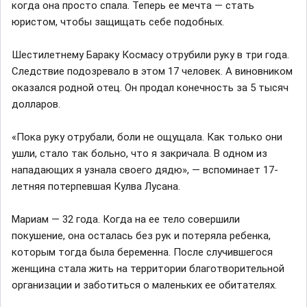
когда она просто спала. Теперь ее мечта — стать
юристом, чтобы защищать себе подобных.
Шестилетнему Бараку Космасу отрубили руку в три года.
Следствие подозревало в этом 17 человек. А виновником
оказался родной отец. Он продал конечность за 5 тысяч
долларов.
«Пока руку отрубали, боли не ощущала. Как только они
ушли, стало так больно, что я закричала. В одном из
нападающих я узнала своего дядю», — вспоминает 17-
летняя потерпевшая Кулва Лусана.
Мариам — 32 года. Когда на ее тело совершили
покушение, она осталась без рук и потеряла ребенка,
которым тогда была беременна. После случившегося
женщина стала жить на территории благотворительной
организации и заботиться о маленьких ее обитателях.