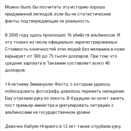
Можно было бы посчитать эту историю хорошо
придуманной легендой, если бы не статистические
факты, подтверждающие ее реальность.
В 2000 году здесь произошло 76 убийств альбиносов. И
это только из числа официально зарегистрированных.
Стоимость конечностей этих людей без меланина в коже
варьирует от 500 до 75 тысяч долларов. При том, что
средняя зарплата в Танзании составляет всего 40
долларов.
14-летнему Эммануэлю Фесто, с которым удалось
побеседовать фотографу, довелось пережить нападение.
Ему отрезали руку по локоть. В будущем он хочет занять
пост премьер-министра и урегулировать ситуацию с
альбиносами на государственном уровне.
Девочке Кабуле Нгаранго в 12 лет также отрубили руку,