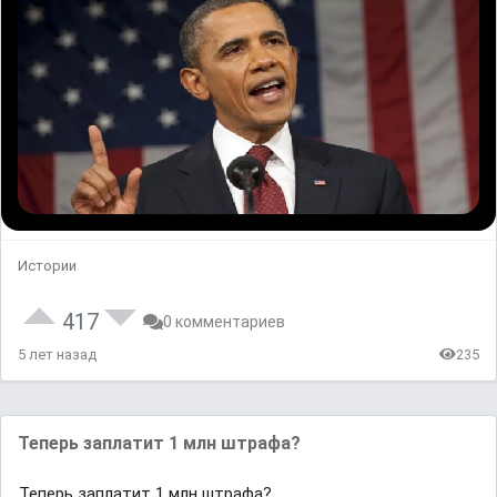
Истории
417
0 комментариев
5 лет назад
235
Теперь заплатит 1 млн штрафа?
Теперь заплатит 1 млн штрафа?