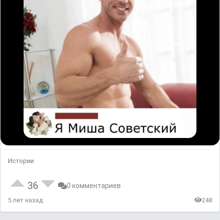
Истории
36
0 комментариев
5 лет назад
248