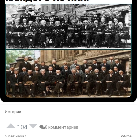
Истории
104
0 комментариев
5 лет назад
256