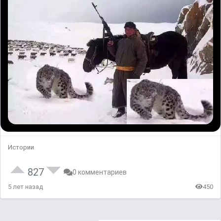
Истории
827
0 комментариев
5 лет назад
450