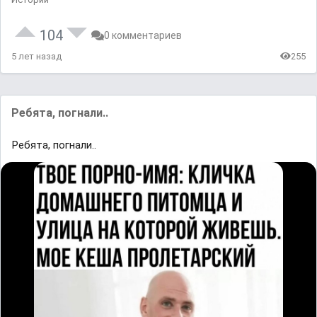
104
0 комментариев
5 лет назад
255
Ребята, погнали..
Ребята, погнали..