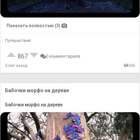
Показать полностью (3)
Путешествия
867
0 комментариев
5 лет назад
336
Бaбочки морфо нa дереве
Бaбочки морфо нa дереве