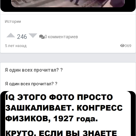
Истории
246
0 комментариев
5 лет назад
369
Я один всех прочитал? ?
Я один всех прочитал? ?