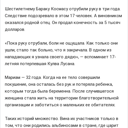
Шестилетнему Бараку Космасу отрубили руку в три года.
Следствие подозревало в этом 17 человек. А виновником
оказался родной отец. Он продал конечность за 5 тысяч
долларов.
«Пока руку отрубали, боли не ощущала. Как только они
ушли, стало так больно, что я закричала. В одном из
нападающих я узнала своего дядю», — вспоминает 17-
летняя потерпевшая Кулва Лусана.
Мариам — 32 года. Когда на ее тело совершили
покушение, она осталась без рук и потеряла ребенка,
которым тогда была беременна. После случившегося
женщина стала жить на территории благотворительной
организации и заботиться о маленьких ее обитателях.
Таких историй множество. Вина их участников только в
том, что они родились альбиносами в стране, где царит