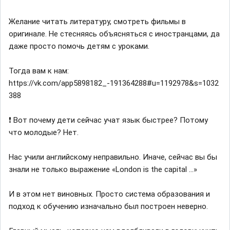
Желание читать литературу, смотреть фильмы в
оригинале. Не стесняясь объясняться с иностранцами, да
даже просто помочь детям с уроками.
Тогда вам к нам:
https://vk.com/app5898182_-191364288#u=1192978&s=1032
388
❗ Вот почему дети сейчас учат язык быстрее? Потому
что молодые? Нет.
Нас учили английскому неправильно. Иначе, сейчас вы бы
знали не только выражение «London is the capital ...»
И в этом нет виновных. Просто система образования и
подход к обучению изначально был построен неверно.