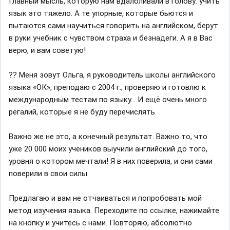
Главный мысль, которую нам вдалбливали в голову: учить
язык это тяжело. А те упорные, которые бьются и
пытаются сами научиться говорить на английском, берут
в руки учебник с чувством страха и безнадеги. А я в Вас
верю, и вам советую!
?? Меня зовут Ольга, я руководитель школы английского
языка «ОК», преподаю с 2004 г., проверяю и готовлю к
международным тестам по языку... И ещё очень много
регалий, которые я не буду перечислять.
Важно же не это, а конечный результат. Важно то, что
уже 20 000 моих учеников выучили английский до того,
уровня о котором мечтали! Я в них поверила, и они сами
поверили в свои силы.
Предлагаю и вам не отчаиваться и попробовать мой
метод изучения языка. Переходите по ссылке, нажимайте
на кнопку и учитесь с нами. Повторяю, абсолютно