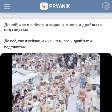
PRYANIK
Да всë, как и сейчас, и жирных много и дряблых и
подтянутых
Да всë, как и сейчас, и жирных много и дряблых и
подтянутых