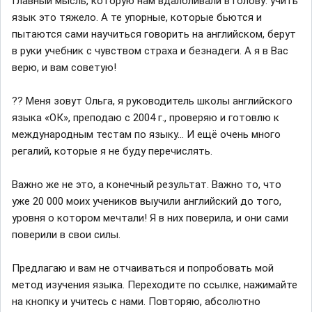
Главный мысль, которую нам вдалбливали в голову: учить
язык это тяжело. А те упорные, которые бьются и
пытаются сами научиться говорить на английском, берут
в руки учебник с чувством страха и безнадеги. А я в Вас
верю, и вам советую!
?? Меня зовут Ольга, я руководитель школы английского
языка «ОК», преподаю с 2004 г., проверяю и готовлю к
международным тестам по языку... И ещё очень много
регалий, которые я не буду перечислять.
Важно же не это, а конечный результат. Важно то, что
уже 20 000 моих учеников выучили английский до того,
уровня о котором мечтали! Я в них поверила, и они сами
поверили в свои силы.
Предлагаю и вам не отчаиваться и попробовать мой
метод изучения языка. Переходите по ссылке, нажимайте
на кнопку и учитесь с нами. Повторяю, абсолютно