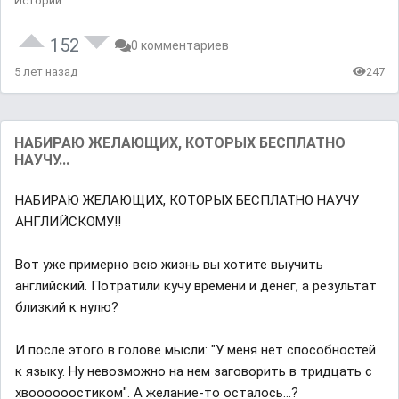
Истории
152
0 комментариев
5 лет назад
247
НАБИРАЮ ЖЕЛАЮЩИХ, КОТОРЫХ БЕСПЛАТНО
НАУЧУ...
НАБИРАЮ ЖЕЛАЮЩИХ, КОТОРЫХ БЕСПЛАТНО НАУЧУ
АНГЛИЙСКОМУ‼
Вот уже примерно всю жизнь вы хотите выучить
английский. Потратили кучу времени и денег, а результат
близкий к нулю?
И после этого в голове мысли: "У меня нет способностей
к языку. Ну невозможно на нем заговорить в тридцать с
хвоооооостиком". А желание-то осталось...?