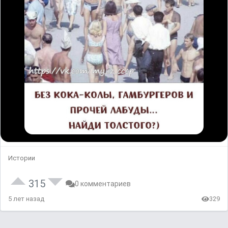
Истории
315
0 комментариев
5 лет назад
329