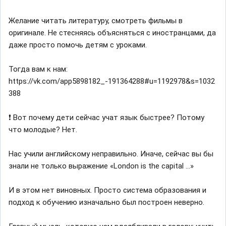
Желание читать литературу, смотреть фильмы в
оригинале. Не стесняясь объясняться с иностранцами, да
даже просто помочь детям с уроками.
Тогда вам к нам:
https://vk.com/app5898182_-191364288#u=1192978&s=1032
388
❗ Вот почему дети сейчас учат язык быстрее? Потому
что молодые? Нет.
Нас учили английскому неправильно. Иначе, сейчас вы бы
знали не только выражение «London is the capital ...»
И в этом нет виновных. Просто система образования и
подход к обучению изначально был построен неверно.