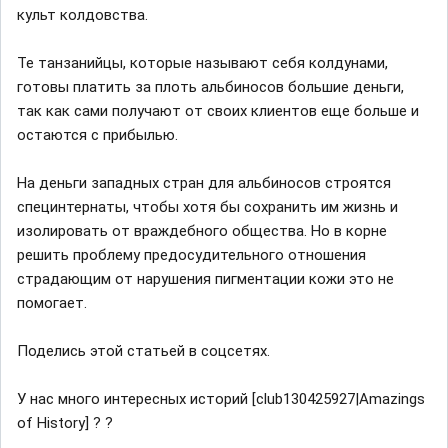
культ колдовства.
Те танзанийцы, которые называют себя колдунами,
готовы платить за плоть альбиносов большие деньги,
так как сами получают от своих клиентов еще больше и
остаются с прибылью.
На деньги западных стран для альбиносов строятся
специнтернаты, чтобы хотя бы сохранить им жизнь и
изолировать от враждебного общества. Но в корне
решить проблему предосудительного отношения
страдающим от нарушения пигментации кожи это не
помогает.
Поделись этой статьей в соцсетях.
У нас много интересных историй [club130425927|Amazings
of History] ? ?