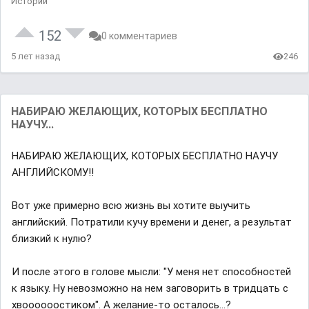
Истории
152
0 комментариев
5 лет назад
246
НАБИРАЮ ЖЕЛАЮЩИХ, КОТОРЫХ БЕСПЛАТНО
НАУЧУ...
НАБИРАЮ ЖЕЛАЮЩИХ, КОТОРЫХ БЕСПЛАТНО НАУЧУ
АНГЛИЙСКОМУ‼
Вот уже примерно всю жизнь вы хотите выучить
английский. Потратили кучу времени и денег, а результат
близкий к нулю?
И после этого в голове мысли: "У меня нет способностей
к языку. Ну невозможно на нем заговорить в тридцать с
хвоооооостиком". А желание-то осталось...?