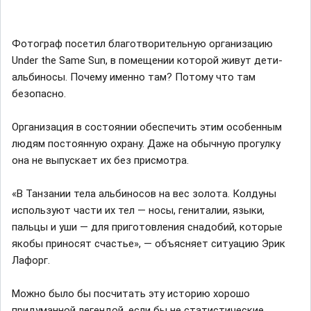
Фотограф посетил благотворительную организацию
Under the Same Sun, в помещении которой живут дети-
альбиносы. Почему именно там? Потому что там
безопасно.
Организация в состоянии обеспечить этим особенным
людям постоянную охрану. Даже на обычную прогулку
она не выпускает их без присмотра.
«В Танзании тела альбиносов на вес золота. Колдуны
используют части их тел — носы, гениталии, языки,
пальцы и уши — для приготовления снадобий, которые
якобы приносят счастье», — объясняет ситуацию Эрик
Лафорг.
Можно было бы посчитать эту историю хорошо
придуманной легендой, если бы не статистические