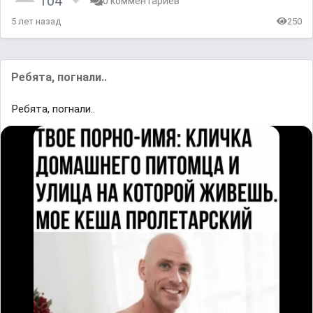
104
0 комментариев
5 лет назад
250
Ребята, погнали..
Ребята, погнали..