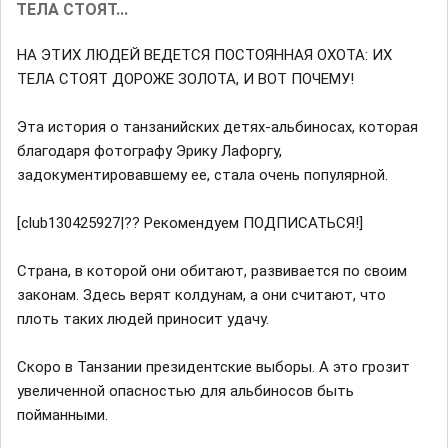
ТЕЛА СТОЯТ...
НА ЭТИХ ЛЮДЕЙ ВЕДЕТСЯ ПОСТОЯННАЯ ОХОТА: ИХ
ТЕЛА СТОЯТ ДОРОЖЕ ЗОЛОТА, И ВОТ ПОЧЕМУ!
Эта история о танзанийских детях-альбиносах, которая
благодаря фотографу Эрику Лафоргу,
задокументировавшему ее, стала очень популярной.
[club130425927|?? Рекомендуем ПОДПИСАТЬСЯ!]
Страна, в которой они обитают, развивается по своим
законам. Здесь верят колдунам, а они считают, что
плоть таких людей приносит удачу.
Скоро в Танзании президентские выборы. А это грозит
увеличенной опасностью для альбиносов быть
пойманными.