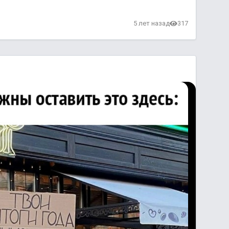
в
5 лет назад
317