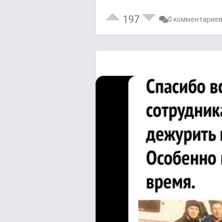
197
0 комментарие