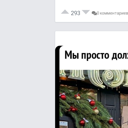
293
0 комментарие