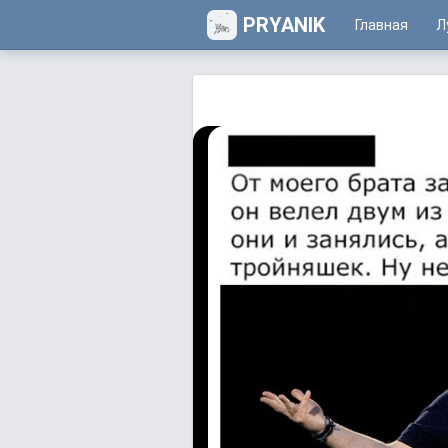
PRYANIK
Главная
Л