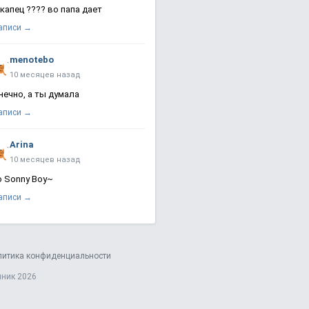
 капец ???? во папа дает
записи →
menotebo
10 месяцев назад
нечно, а ты думала
записи →
Arina
10 месяцев назад
о Sonny Boy~
записи →
литика конфиденциальности
яник 2026