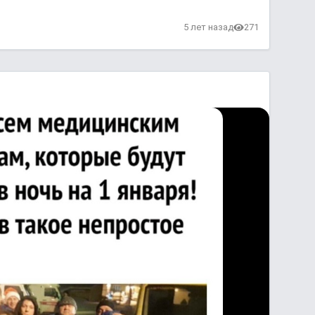
в
5 лет назад
271