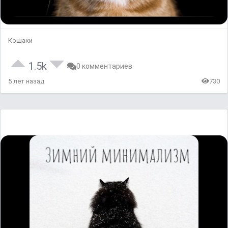
Кошаки
1.5k
0 комментариев
5 лет назад
730