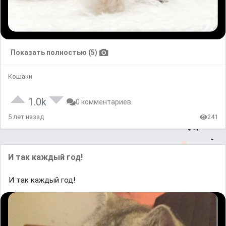
Показать полностью (5)
Кошаки
1.0k
0 комментариев
5 лет назад
241
И так каждый год!
И так каждый год!