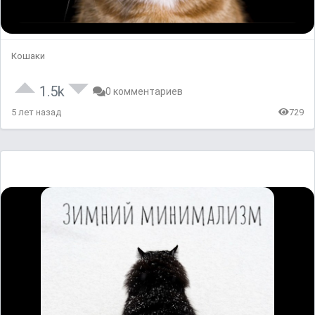
Кошаки
1.5k
0 комментариев
5 лет назад
729