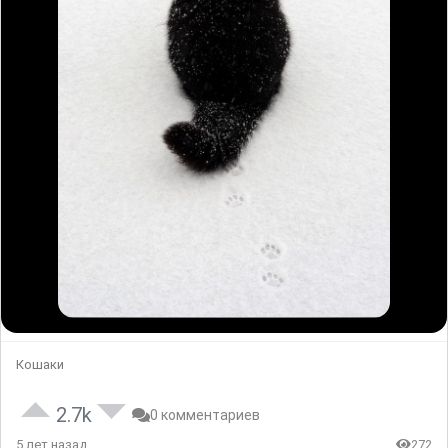
Кошаки
2.7k
0 комментариев
5 лет назад
272