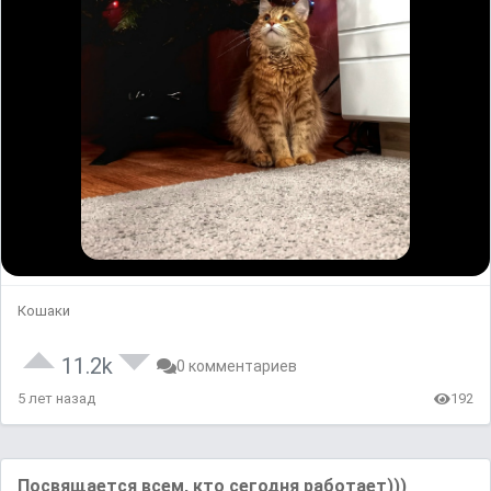
Кошаки
11.2k
0 комментариев
5 лет назад
192
Посвящается всем, кто сегодня работает)))