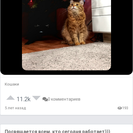
Кошаки
11.2k
0 комментариев
5 лет назад
193
Посвящается всем, кто сегодня работает)))