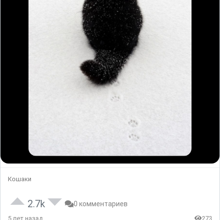
Кошаки
2.7k
0 комментариев
5 лет назад
273