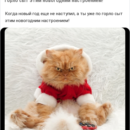
горло сыт этим новогодним настроением!
Когда новый год еще не наступил, а ты уже по горло сыт
этим новогодним настроением!