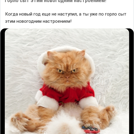
горло сыт этим новогодним настроением!
Когда новый год еще не наступил, а ты уже по горло сыт
этим новогодним настроением!