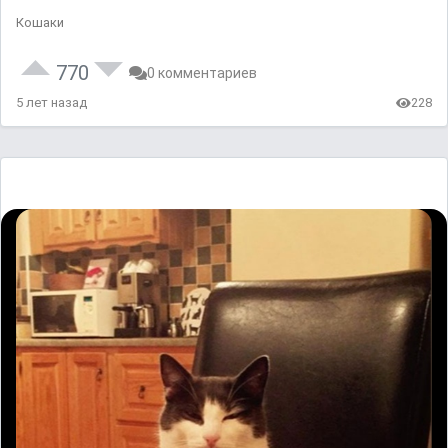
Кошаки
770
0 комментариев
5 лет назад
228