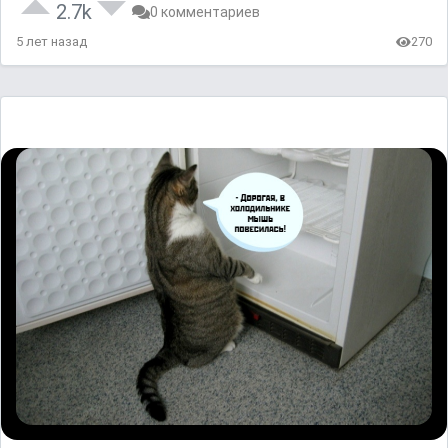
2.7k
0 комментариев
5 лет назад
270