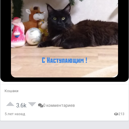
Кошаки
3.6k
0 комментариев
5 лет назад
213