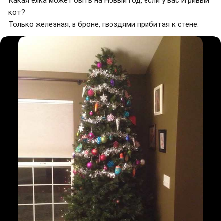
Какая ёлка может быть на Новый год, если у вас игривый
кот?
Только железная, в броне, гвоздями прибитая к стене.