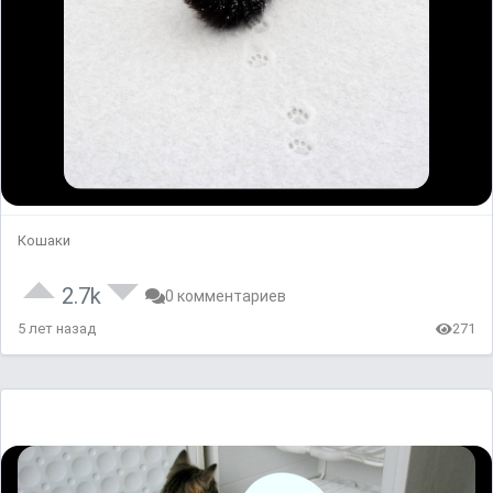
Кошаки
2.7k
0 комментариев
5 лет назад
271