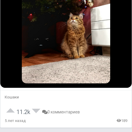
Кошаки
11.2k
0 комментариев
5 лет назад
189