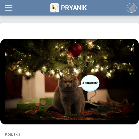
PRYANIK
Кошаки