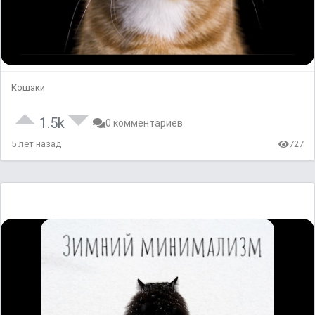
Кошаки
1.5k
0 комментариев
5 лет назад
727