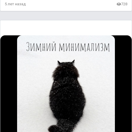
5 лет назад
728