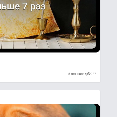
5 лет назад
227