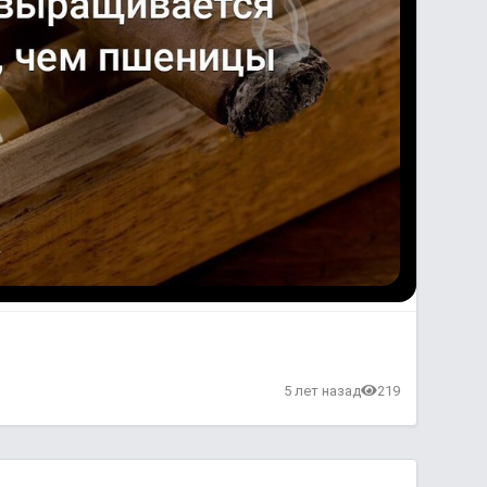
5 лет назад
219