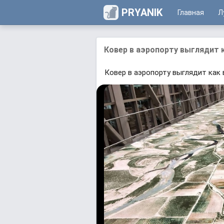
PRYANIK
Главная
Л
Ковер в аэропорту выглядит к
Ковер в аэропорту выглядит как 