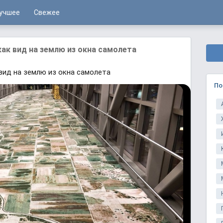
учшее
Свежее
ак вид на землю из окна самолета
вид на землю из окна самолета
По