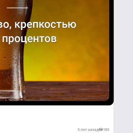
5 лет назад
185