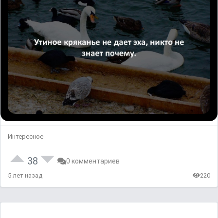
Интересное
38
0 комментариев
5 лет назад
220