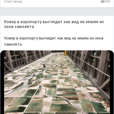
5 лет назад
204
Ковер в аэропорту выглядит как вид на землю из
окна самолета
Ковер в аэропорту выглядит как вид на землю из окна
самолета