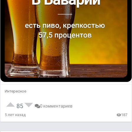
Интересное
85
0 комментариев
5 лет назад
187