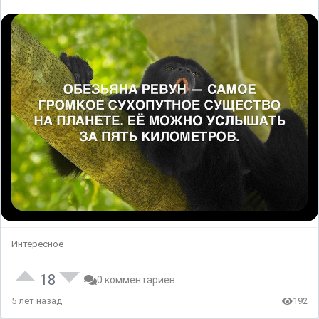
Интересное
18
0 комментариев
5 лет назад
192