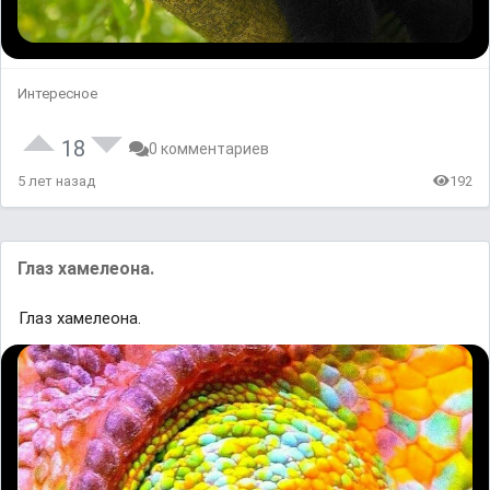
Интересное
18
0 комментариев
5 лет назад
192
Глаз хамелеона.
Глаз хамелеона.