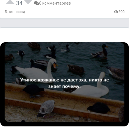
34
0 комментариев
5 лет назад
200