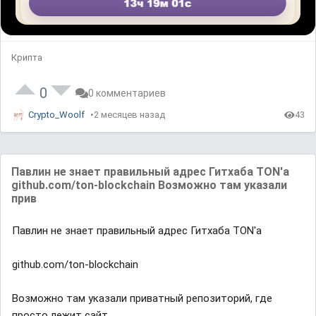
Крипта
0
0 комментариев
Crypto_Woolf
2 месяцев назад
43
Павлин не знает правильный адрес Гитхаба TON'а
github.com/ton-blockchain Возможно там указали
прив
Павлин не знает правильный адрес Гитхаба TON'а
github.com/ton-blockchain
Возможно там указали приватный репозиторий, где
просто лежит сайт