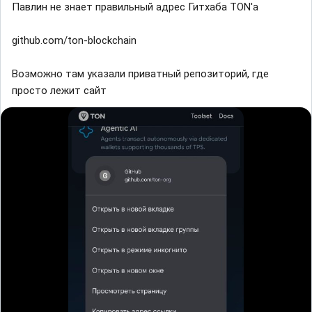
Павлин не знает правильный адрес Гитхаба TON'а
github.com/ton-blockchain
Возможно там указали приватный репозиторий, где
просто лежит сайт