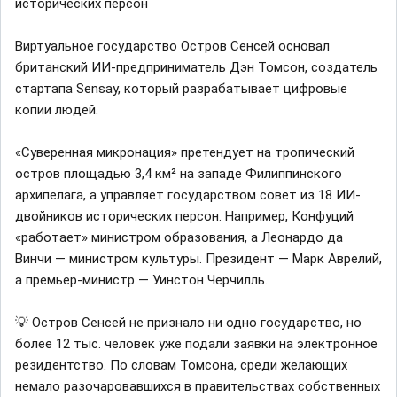
исторических персон
Виртуальное государство Остров Сенсей основал
британский ИИ-предприниматель Дэн Томсон, создатель
стартапа Sensay, который разрабатывает цифровые
копии людей.
«Суверенная микронация» претендует на тропический
остров площадью 3,4 км² на западе Филиппинского
архипелага, а управляет государством совет из 18 ИИ-
двойников исторических персон. Например, Конфуций
«работает» министром образования, а Леонардо да
Винчи — министром культуры. Президент — Марк Аврелий,
а премьер-министр — Уинстон Черчилль.
💡 Остров Сенсей не признало ни одно государство, но
более 12 тыс. человек уже подали заявки на электронное
резидентство. По словам Томсона, среди желающих
немало разочаровавшихся в правительствах собственных