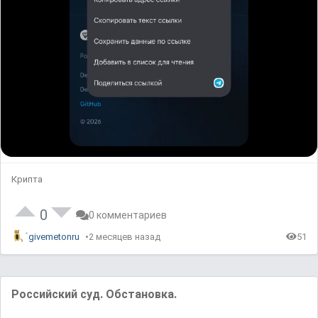
Крипта
0
0 комментариев
givemetonru
2 месяцев назад
51
Российский суд. Обстановка.