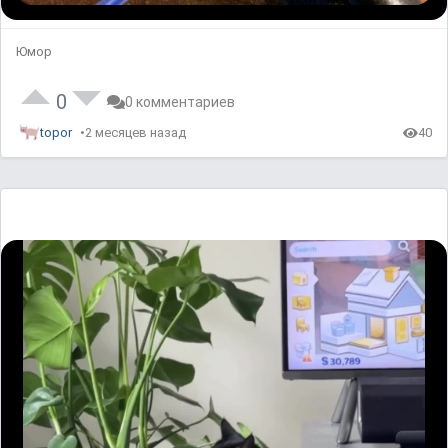
Юмор
0
0 комментариев
topor
2 месяцев назад
40