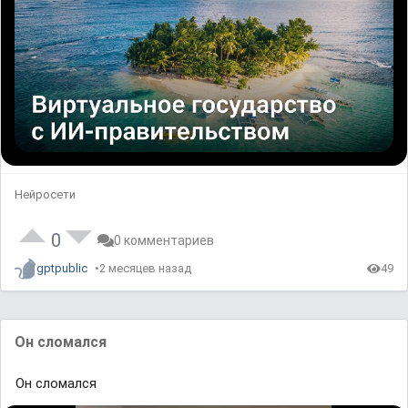
Нейросети
0
0 комментариев
gptpublic
2 месяцев назад
49
Он сломался
Он сломался