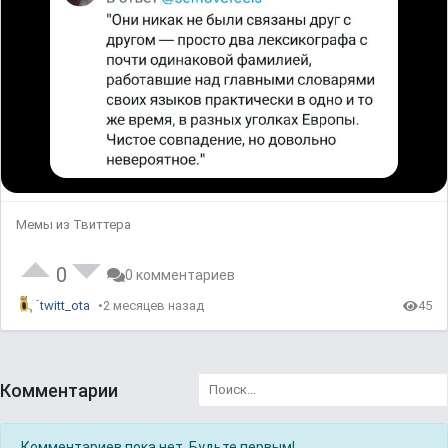
Мемы из Твиттера
0
0 комментариев
twitt_ota
2 месяцев назад
45
Комментарии
Комментариев пока нет. Будьте первым!