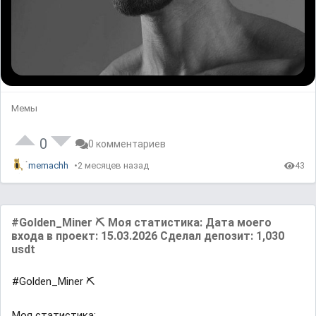
Мемы
0
0 комментариев
memachh
2 месяцев назад
43
#Golden_Miner ⛏ Моя статистика: Дата моего
входа в проект: 15.03.2026 Сделал депозит: 1,030
usdt
#Golden_Miner ⛏
Моя статистика: