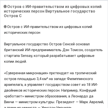
🌐 Остров с ИИ-правительством из цифровых копий
исторических персон Виртуальное государство
Остров С
🌐 Остров с ИИ-правительством из цифровых копий
исторических персон
Виртуальное государство Остров Сенсей основал
британский ИИ-предприниматель Дэн Томсон, создатель
стартапа Sensay, который разрабатывает цифровые
копии людей.
«Суверенная микронация» претендует на тропический
остров площадью 3,4 км² на западе Филиппинского
архипелага, а управляет государством совет из 18 ИИ-
двойников исторических персон. Например, Конфуций
«работает» министром образования, а Леонардо да
Винчи — министром культуры. Президент — Марк Аврелий,
а премьер-министр — Уинстон Черчилль.