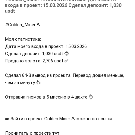
входа в проект: 15.03.2026 Сделал депозит: 1,030
usdt
#Golden_Miner ⛏
Моя статистика:
Дата моего входа в проект: 15.03.2026
Сделал депозит: 1,030 usdt 😎
Продано золота: 2,706 usdt ✅
Сделал 64-й вывод из проекта. Перевод дошел меньше,
чем за минуту 👍
Отправил гномов в 5 миссию в 4 шахте 👌
➡️ Зайти в проект Golden Miner ⛏ можно по ссылке.
Прочитать о проекте тут.