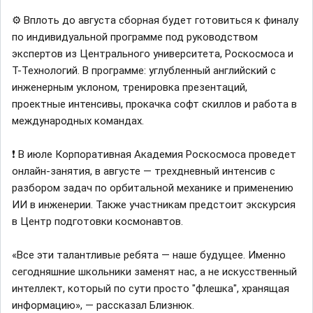
⚙️ Вплоть до августа сборная будет готовиться к финалу
по индивидуальной программе под руководством
экспертов из Центрального университета, Роскосмоса и
Т-Технологий. В программе: углубленный английский с
инженерным уклоном, тренировка презентаций,
проектные интенсивы, прокачка софт скиллов и работа в
международных командах.
❗️ В июле Корпоративная Академия Роскосмоса проведет
онлайн-занятия, в августе — трехдневный интенсив с
разбором задач по орбитальной механике и применению
ИИ в инженерии. Также участникам предстоит экскурсия
в Центр подготовки космонавтов.
«Все эти талантливые ребята — наше будущее. Именно
сегодняшние школьники заменят нас, а не искусственный
интеллект, который по сути просто "флешка", хранящая
информацию», — рассказал Близнюк.