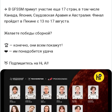
✈️ В GFSSM примут участие еще 17 стран, в том числе
Канада, Япония, Саудовская Аравия и Австралия. Финал
пройдет в Пекине с 13 по 17 августа.
Желаете победы сборной?
🏆 — конечно, они всем покажут!
❤️ — им понадобится удача
👋 Подпишитесь на Hi, AI!