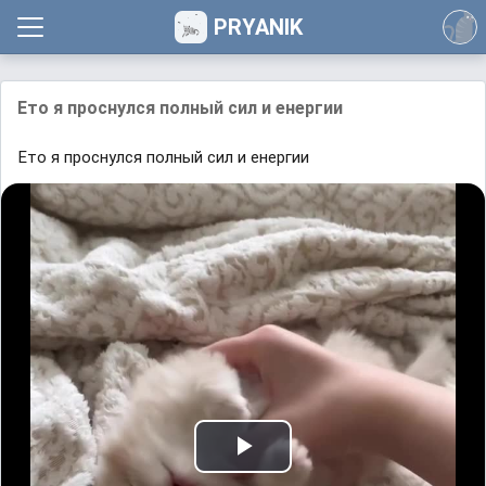
PRYANIK
Ето я проснулся полный сил и енергии
Ето я проснулся полный сил и енергии
P