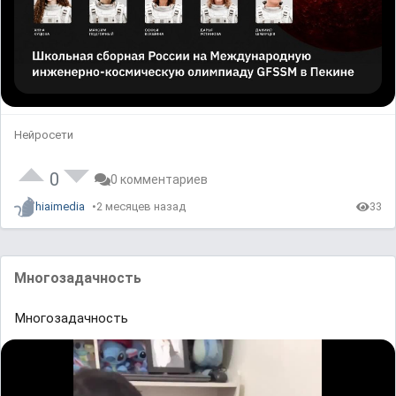
Нейросети
0
0 комментариев
hiaimedia
2 месяцев назад
33
Многозадачность
Многозадачность