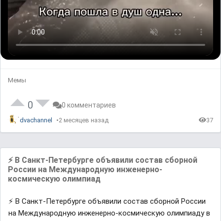
Мемы
0
0 комментариев
dvachannel
2 месяцев назад
37
⚡️ В Санкт-Петербурге объявили состав сборной
России на Международную инженерно-
космическую олимпиад
⚡️ В Санкт-Петербурге объявили состав сборной России
на Международную инженерно-космическую олимпиаду в