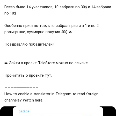
Всего было 14 участников, 10 забрали по 30$ и 14 забрали
по 10$
Особенно приятно тем, кто забрал приз и в 1 и во 2
розыгрыше, суммарно получив 40$ 🔥
Поздравляю победителей!
➡️ Зайти в проект TeleStore можно по ссылке.
Прочитать о проекте тут.
———————————
How to enable a translator in Telegram to read foreign
channels? Watch here.