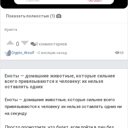
Показать полностью (1)
Крипта
0
0 комментариев
Crypto_Woolf
2 месяцев назад
38
Еноты — домашние животные, которые сильнее
всего привязываются к человеку: их нельзя
оставлять одних
Еноты — домашние животные, которые сильнее всего
привязываются к человеку: их нельзя оставлять одних ни
на секунду.
Просто посмотрите, что будет, если пойти в душ без