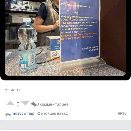
Новости
0
0 комментариев
moscowmap
2 месяцев назад
38