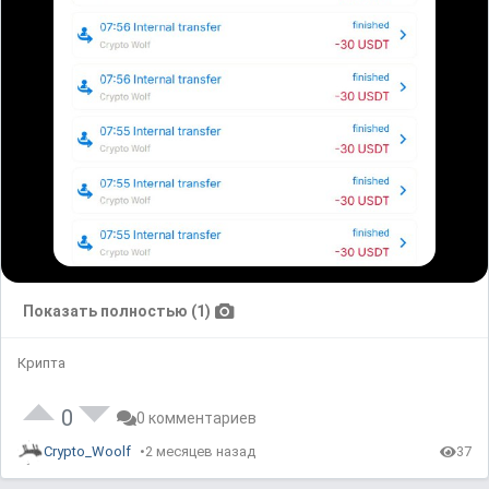
Показать полностью (1)
Крипта
0
0 комментариев
Crypto_Woolf
2 месяцев назад
37