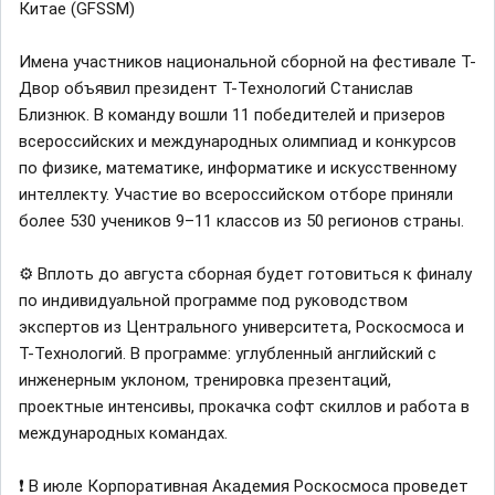
Китае (GFSSM)
Имена участников национальной сборной на фестивале Т-
Двор объявил президент Т-Технологий Станислав
Близнюк. В команду вошли 11 победителей и призеров
всероссийских и международных олимпиад и конкурсов
по физике, математике, информатике и искусственному
интеллекту. Участие во всероссийском отборе приняли
более 530 учеников 9–11 классов из 50 регионов страны.
⚙️ Вплоть до августа сборная будет готовиться к финалу
по индивидуальной программе под руководством
экспертов из Центрального университета, Роскосмоса и
Т-Технологий. В программе: углубленный английский с
инженерным уклоном, тренировка презентаций,
проектные интенсивы, прокачка софт скиллов и работа в
международных командах.
❗️ В июле Корпоративная Академия Роскосмоса проведет