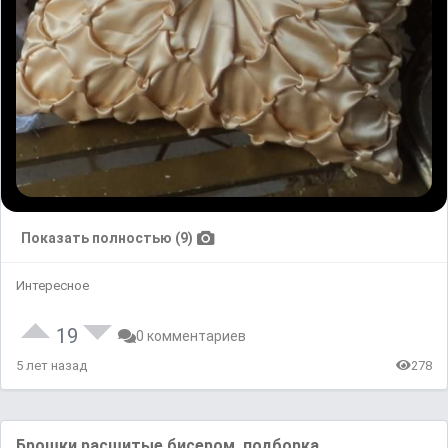
Показать полностью (9)
Интересное
19
0 комментариев
5 лет назад
278
Брошки расшитые бисером, подборка