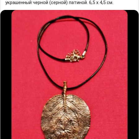
украшенный черной (серной) патиной. 6,5 х 4,5 см.