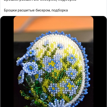
Брошки расшитые бисером, подборка