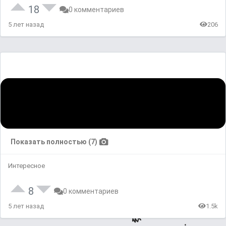
18
0 комментариев
5 лет назад
206
Показать полностью (7)
Интересное
8
0 комментариев
5 лет назад
1.5k