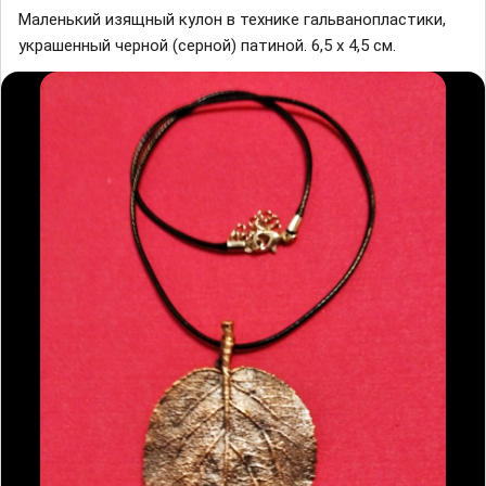
Маленький изящный кулон в технике гальванопластики,
украшенный черной (серной) патиной. 6,5 х 4,5 см.