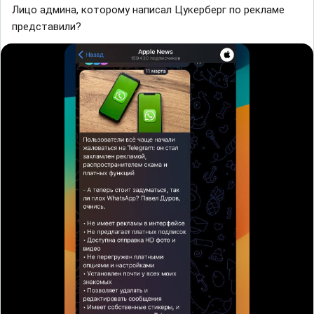
Лицо админа, которому написал Цукерберг по рекламе
представили?