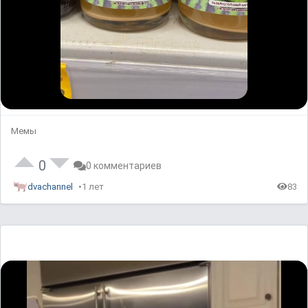
Мемы
0
0 комментариев
dvachannel
1 лет
83