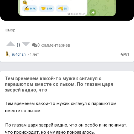
Юмор
0
0 комментариев
ru4chan
1 лет
81
Тем временем какой-то мужик сиганул с
парашютом вместе со львом. По глазам царя
зверей видно, что
Тем временем какой-то мужик сиганул с парашютом
вместе со львом.
По глазам царя зверей видно, что он особо и не понимат,
что происходит, но ему явно понравилось.