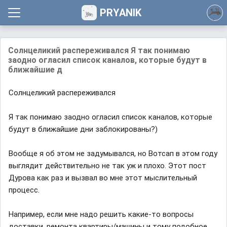
PRYANIK
Солнцеликий распереживался Я так понимаю
заодно огласил список каналов, которые будут в
ближайшие д
Солнцеликий распереживался
Я так понимаю заодно огласил список каналов, которые
будут в ближайшие дни заблокированы?)
Вообще я об этом не задумывался, но Вотсап в этом году
выглядит действительно не так уж и плохо. Этот пост
Дурова как раз и вызвал во мне этот мыслительный
процесс.
Например, если мне надо решить какие-то вопросы
доставки, ремонта квартиры/машины и тому подобное,