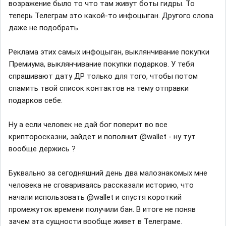
возражение было то что там живут боты гидры. То
теперь Телеграм это какой-то инфоцыган. Другого слова
даже не подобрать.
Реклама этих самых инфоцыган, выклянчивание покупки
Премиума, выклянчивание покупки подарков. У тебя
спрашивают дату ДР только для того, чтобы потом
спамить твой список контактов на тему отправки
подарков себе.
Ну а если человек не дай бог поверит во все
крипторосказни, зайдет и пополнит @wallet - ну тут
вообще держись ?
Буквально за сегодняшний день два малознакомых мне
человека не сговариваясь рассказали историю, что
начали использовать @wallet и спустя короткий
промежуток времени получили бан. В итоге не поняв
зачем эта сущности вообще живет в Телеграме.