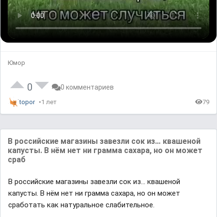
Юмор
0
0 комментариев
topor
1 лет
79
В российские магазины завезли сок из… квашеной
капусты. В нём нет ни грамма сахара, но он может
сраб
В российские магазины завезли сок из… квашеной
капусты. В нём нет ни грамма сахара, но он может
сработать как натуральное слабительное.