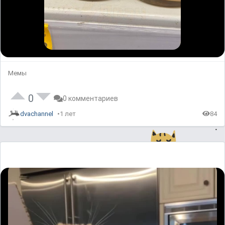
Мемы
0
0 комментариев
dvachannel
1 лет
84