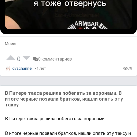
Мемы
0
0 комментариев
dvachannel
1 лет
79
В Питере такса решила побегать за воронами. В
итоге черные позвали братков, нашли опять эту
таксу
В Питере такса решила побегать за воронами.
В итоге черные позвали братков, нашли опять эту таксу и