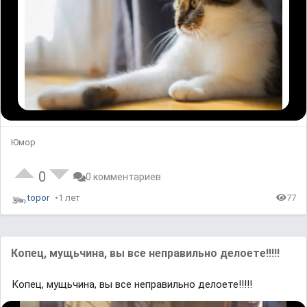
Юмор
0
0 комментариев
topor
1 лет
77
Копец, мущьчина, вы все неправильно делоете!!!!!
Копец, мущьчина, вы все неправильно делоете!!!!!