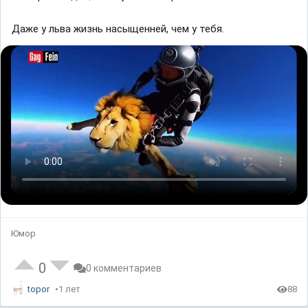
Даже у льва жизнь насыщенней, чем у тебя.
Юмор
0
0 комментариев
topor
1 лет
88