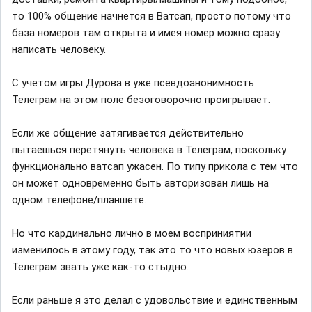
то 100% общение начнется в Ватсап, просто потому что
база номеров там открыта и имея номер можно сразу
написать человеку.
С учетом игры Дурова в уже псевдоанонимность
Телеграм на этом поле безоговорочно проигрывает.
Если же общение затягивается действительно
пытаешься перетянуть человека в Телеграм, поскольку
функционально ватсап ужасен. По типу прикола с тем что
он может одновременно быть авторизован лишь на
одном телефоне/планшете.
Но что кардинально лично в моем восприниятии
изменилось в этому году, так это то что новых юзеров в
Телеграм звать уже как-то стыдно.
Если раньше я это делал с удовольствие и единственным