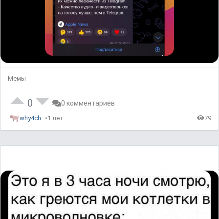
Мемы
0
0 комментариев
why4ch
1 лет
79