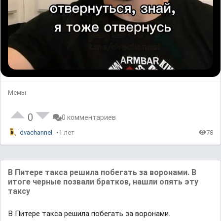
Мемы
0
0 комментариев
dvachannel
1 лет
78
В Питере такса решила побегать за воронами. В
итоге черные позвали братков, нашли опять эту
таксу
В Питере такса решила побегать за воронами.