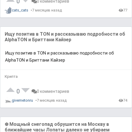
0
0 комментариев
cats_cats
7 месяцев назад
77
Ищу позитив в TON и рассказываю подробности об
AlphaTON и Бриттани Кайзер
Ищу позитив в TON и рассказываю подробности об
AlphaTON и Бриттани Кайзер
Крипта
0
0 комментариев
givemetonru
7 месяцев назад
74
❄️ Мощный снегопад обрушится на Москву в
ближайшие часы Лопаты далеко не убираем