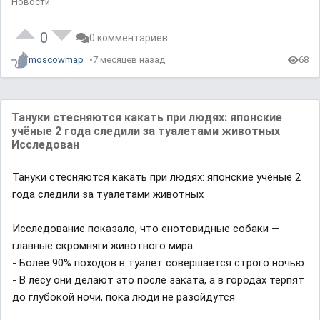
Новости
0
0 комментариев
moscowmap
7 месяцев назад
68
Тануки стесняются какать при людях: японские
учёные 2 года следили за туалетами животных
Исследован
Тануки стесняются какать при людях: японские учёные 2
года следили за туалетами животных
Исследование показало, что енотовидные собаки —
главные скромняги животного мира:
- Более 90% походов в туалет совершается строго ночью.
- В лесу они делают это после заката, а в городах терпят
до глубокой ночи, пока люди не разойдутся