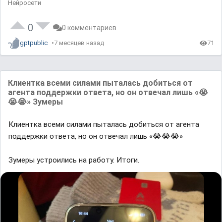
Нейросети
0
0 комментариев
gptpublic
7 месяцев назад
71
Клиентка всеми силами пыталась добиться от
агента поддержки ответа, но он отвечал лишь «😭
😭😭» Зумеры
Клиентка всеми силами пыталась добиться от агента
поддержки ответа, но он отвечал лишь «😭😭😭»
Зумеры устроились на работу. Итоги.