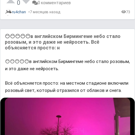
0
0 комментариев
ru4chan
7 месяцев назад
73
😶😶😶😶😶в английском Бирмингеме небо стало
розовым, и это даже не нейросеть. Всё
объясняется просто: н
😶😶😶😶😶в английском Бирмингеме небо стало розовым,
и это даже не нейросеть.
Всё объясняется просто: на местном стадионе включили
розовый свет, который отразился от облаков и снега.