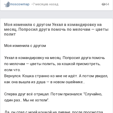
moscowmap
7 месяцев назад
64
Моя изменила с другом Уехал в командировку на
месяц. Попросил друга помочь по мелочам — цветы
полит
Моя изменила с другом
Уехал в командировку на месяц. Попросил друга помочь
по мелочам — цветы полить, за кошкой присмотреть,
если что.
Вернулся. Кошка странно ко мне не идёт. А потом увидел,
как она вышла из душа — в новом ошейнике...
Сперва друг всё отрицал. Потом признался: “Случайно,
один раз… Мы не хотели”.
Да, он спал с моей кошкой на диване, после просмотра