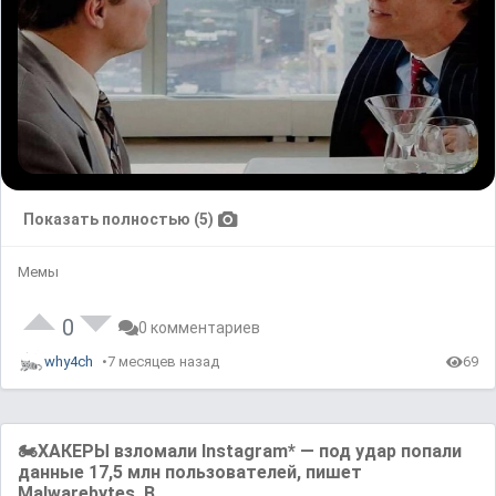
Показать полностью (5)
Мемы
0
0 комментариев
why4ch
7 месяцев назад
69
🏍ХАКЕРЫ взломали Instagram* — под удар попали
данные 17,5 млн пользователей, пишет
Malwarebytes. В