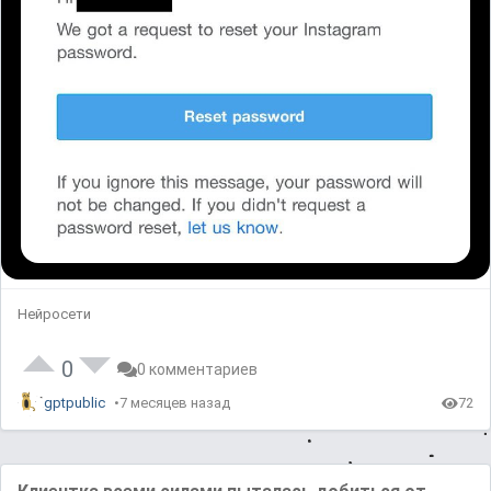
Нейросети
0
0 комментариев
gptpublic
7 месяцев назад
72