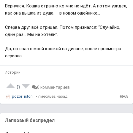
Вернулся. Кошка странно ко мне не идёт. А потом увидел,
как она вышла из душа — в новом ошейнике...
Сперва друг всё отрицал. Потом признался: “Случайно,
один раз… Мы не хотели”.
Да, он спал с моей кошкой на диване, после просмотра
сериала...
Истории
0
0 комментариев
pozor_istorii
7 месяцев назад
68
Лапковый беспредел