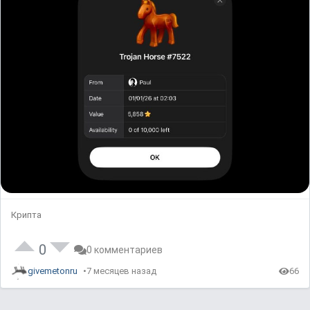
Крипта
0
0 комментариев
givemetonru
7 месяцев назад
66