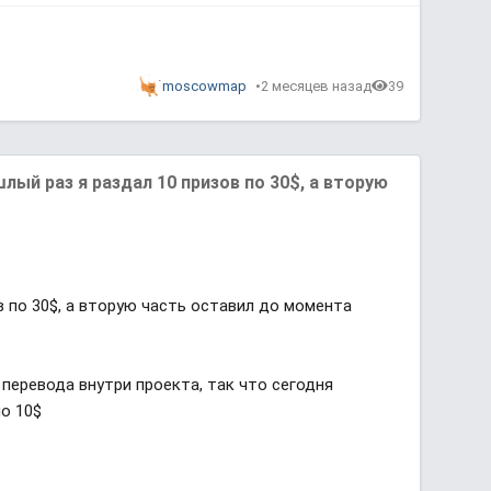
moscowmap
2 месяцев назад
39
ый раз я раздал 10 призов по 30$, а вторую
в по 30$, а вторую часть оставил до момента
перевода внутри проекта, так что сегодня
о 10$