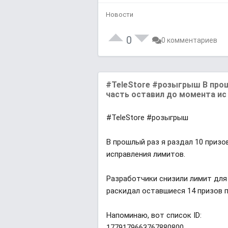
Новости
0
0 комментариев
#TeleStore #розыгрыш В прошл
часть оставил до момента ис
#TeleStore #розыгрыш
В прошлый раз я раздал 10 призо
исправления лимитов.
Разработчики снизили лимит для 
раскидал оставшиеся 14 призов п
Напоминаю, вот список ID:
1779179663767880800