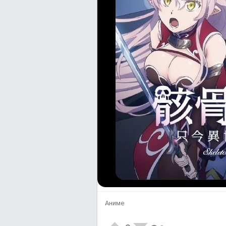
Аниме