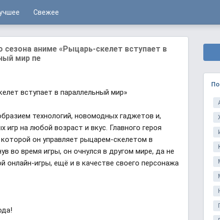
учшее
Свежее
езона аниме «Рыцарь-скелет вступает в
ный мир пе
По
келет вступает в параллельный мир»
бразием технологий, новомодных гаджетов и,
 игр на любой возраст и вкус. Главного героя
в которой он управляет рыцарем-скелетом в
в во время игры, он очнулся в другом мире, да не
ой онлайн-игры, ещё и в качестве своего персонажа
ода!