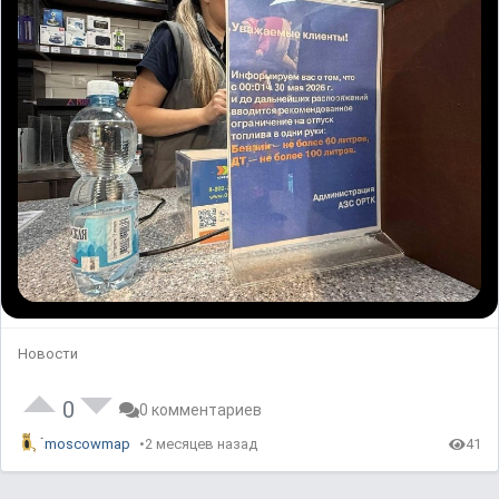
Новости
0
0 комментариев
moscowmap
2 месяцев назад
41