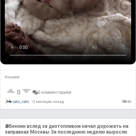
Кошаки
0
0 комментариев
cats_cats
2 месяцев назад
46
⛽️Бензин вслед за дизтопливом начал дорожать на
заправках Москвы За последнюю неделю выросли