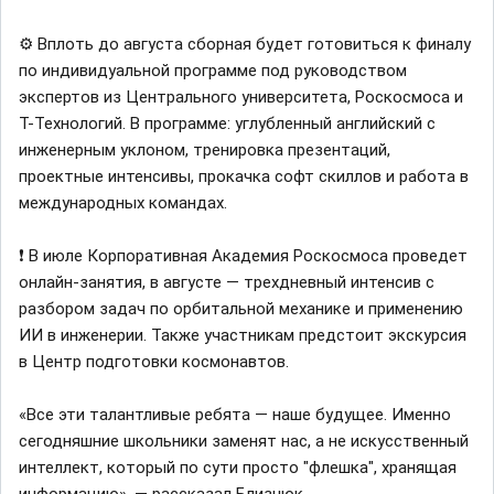
⚙️ Вплоть до августа сборная будет готовиться к финалу
по индивидуальной программе под руководством
экспертов из Центрального университета, Роскосмоса и
Т-Технологий. В программе: углубленный английский с
инженерным уклоном, тренировка презентаций,
проектные интенсивы, прокачка софт скиллов и работа в
международных командах.
❗️ В июле Корпоративная Академия Роскосмоса проведет
онлайн-занятия, в августе — трехдневный интенсив с
разбором задач по орбитальной механике и применению
ИИ в инженерии. Также участникам предстоит экскурсия
в Центр подготовки космонавтов.
«Все эти талантливые ребята — наше будущее. Именно
сегодняшние школьники заменят нас, а не искусственный
интеллект, который по сути просто "флешка", хранящая