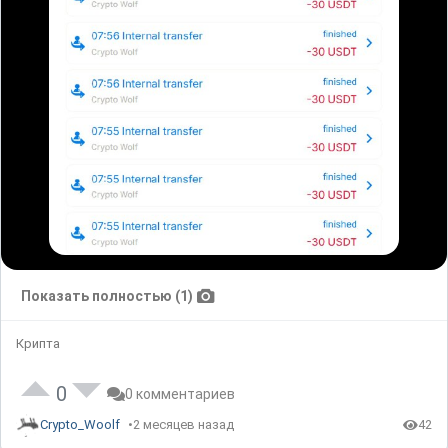
Показать полностью (1)
Крипта
0
0 комментариев
Crypto_Woolf
2 месяцев назад
42