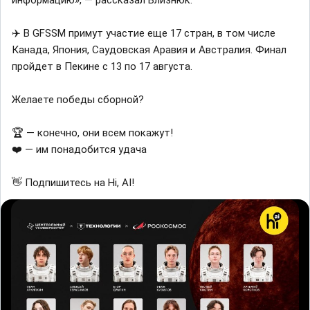
информацию», — рассказал Близнюк.
✈️ В GFSSM примут участие еще 17 стран, в том числе
Канада, Япония, Саудовская Аравия и Австралия. Финал
пройдет в Пекине с 13 по 17 августа.
Желаете победы сборной?
🏆 — конечно, они всем покажут!
❤️ — им понадобится удача
👋 Подпишитесь на Hi, AI!