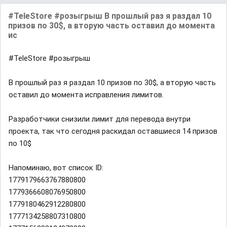
#TeleStore #розыгрыш В прошлый раз я раздал 10
призов по 30$, а вторую часть оставил до момента
ис
#TeleStore #розыгрыш
В прошлый раз я раздал 10 призов по 30$, а вторую часть
оставил до момента исправления лимитов.
Разработчики снизили лимит для перевода внутри
проекта, так что сегодня раскидал оставшиеся 14 призов
по 10$
Напоминаю, вот список ID:
1779179663767880800
1779366608076950800
1779180462912280800
1777134258807310800