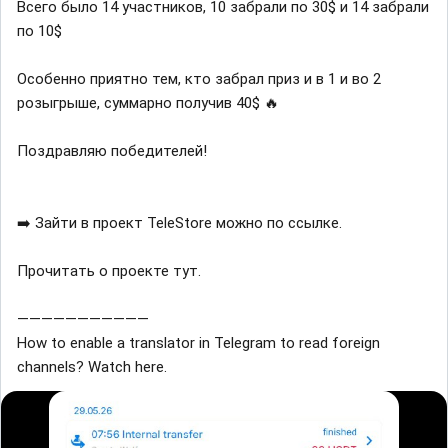
Всего было 14 участников, 10 забрали по 30$ и 14 забрали
по 10$
Особенно приятно тем, кто забрал приз и в 1 и во 2
розыгрыше, суммарно получив 40$ 🔥
Поздравляю победителей!
➡️ Зайти в проект TeleStore можно по ссылке.
Прочитать о проекте тут.
———————————
How to enable a translator in Telegram to read foreign
channels? Watch here.