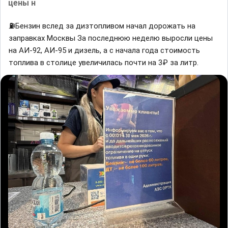
цены н
⛽️Бензин вслед за дизтопливом начал дорожать на
заправках Москвы За последнюю неделю выросли цены
на АИ-92, АИ-95 и дизель, а с начала года стоимость
топлива в столице увеличилась почти на 3₽ за литр.