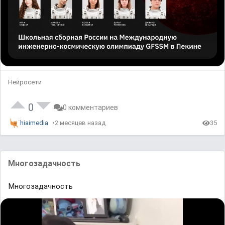
Нейросети
0
0 комментариев
hiaimedia
2 месяцев назад
35
Многозадачность
Многозадачность