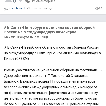
0
0 комментариев
e
dvachannel
2 месяцев назад
39
⚡️ В Санкт-Петербурге объявили состав сборной
России на Международную инженерно-
космическую олимпиад
⚡️ В Санкт-Петербурге объявили состав сборной России
на Международную инженерно-космическую олимпиаду в
Китае (GFSSM)
Имена участников национальной сборной на фестивале Т-
Двор объявил президент Т-Технологий Станислав
Близнюк. В команду вошли 11 победителей и призеров
всероссийских и международных олимпиад и конкурсов
по физике, математике, информатике и искусственному
интеллекту. Участие во всероссийском отборе приняли
более 530 учеников 9–11 классов из 50 регионов страны.