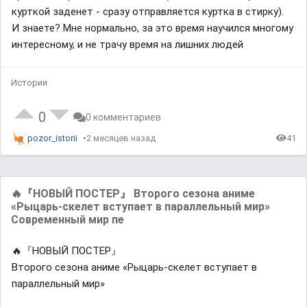
курткой заденет - сразу отправляется куртка в стирку).
И знаете? Мне нормально, за это время научился многому
интересному, и не трачу время на лишних людей
Истории
0
0 комментариев
pozor_istorii
2 месяцев назад
41
🔥『НОВЫЙ ПОСТЕР』 Второго сезона аниме
«Рыцарь-скелет вступает в параллельный мир»
Современный мир пе
🔥『НОВЫЙ ПОСТЕР』
Второго сезона аниме «Рыцарь-скелет вступает в
параллельный мир»