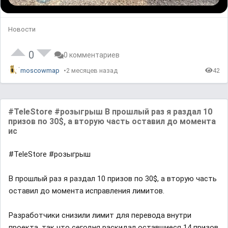
Новости
0
0 комментариев
moscowmap
2 месяцев назад
42
#TeleStore #розыгрыш В прошлый раз я раздал 10
призов по 30$, а вторую часть оставил до момента
ис
#TeleStore #розыгрыш
В прошлый раз я раздал 10 призов по 30$, а вторую часть
оставил до момента исправления лимитов.
Разработчики снизили лимит для перевода внутри
проекта, так что сегодня раскидал оставшиеся 14 призов