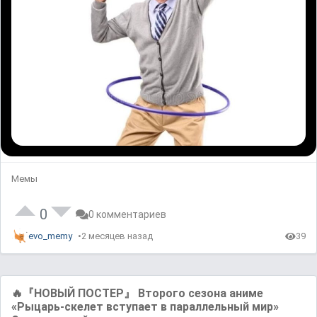
Мемы
0
0 комментариев
evo_memy
2 месяцев назад
39
🔥『НОВЫЙ ПОСТЕР』 Второго сезона аниме
«Рыцарь-скелет вступает в параллельный мир»