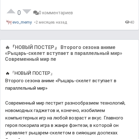
0
0 комментариев
evo_memy
2 месяцев назад
40
🔥『НОВЫЙ ПОСТЕР』 Второго сезона аниме
«Рыцарь-скелет вступает в параллельный мир»
Современный мир пе
🔥『НОВЫЙ ПОСТЕР』
Второго сезона аниме «Рыцарь-скелет вступает в
параллельный мир»
Современный мир пестрит разнообразием технологий,
новомодных гаджетов и, конечно, изобилием
компьютерных игр на любой возраст и вкус. Главного
героя покорила игра в жанре фэнтези, в которой он
управляет рыцарем-скелетом в сияющих доспехах.