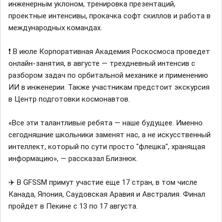
инженерным уклоном, тренировка презентаций,
проектные интенсивы, прокачка софт скиллов и работа в
международных командах.
❗️ В июле Корпоративная Академия Роскосмоса проведет
онлайн-занятия, в августе — трехдневный интенсив с
разбором задач по орбитальной механике и применению
ИИ в инженерии. Также участникам предстоит экскурсия
в Центр подготовки космонавтов.
«Все эти талантливые ребята — наше будущее. Именно
сегодняшние школьники заменят нас, а не искусственный
интеллект, который по сути просто "флешка", хранящая
информацию», — рассказал Близнюк.
✈️ В GFSSM примут участие еще 17 стран, в том числе
Канада, Япония, Саудовская Аравия и Австралия. Финал
пройдет в Пекине с 13 по 17 августа.