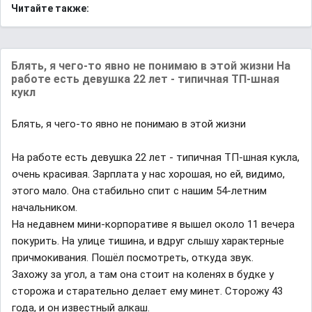
Читайте также:
Блять, я чего-то явно не понимаю в этой жизни На
работе есть девушка 22 лет - типичная ТП-шная
кукл
Блять, я чего-то явно не понимаю в этой жизни
На работе есть девушка 22 лет - типичная ТП-шная кукла,
очень красивая. Зарплата у нас хорошая, но ей, видимо,
этого мало. Она стабильно спит с нашим 54-летним
начальником.
На недавнем мини-корпоративе я вышел около 11 вечера
покурить. На улице тишина, и вдруг слышу характерные
причмокивания. Пошёл посмотреть, откуда звук.
Захожу за угол, а там она стоит на коленях в будке у
сторожа и старательно делает ему минет. Сторожу 43
года, и он известный алкаш.