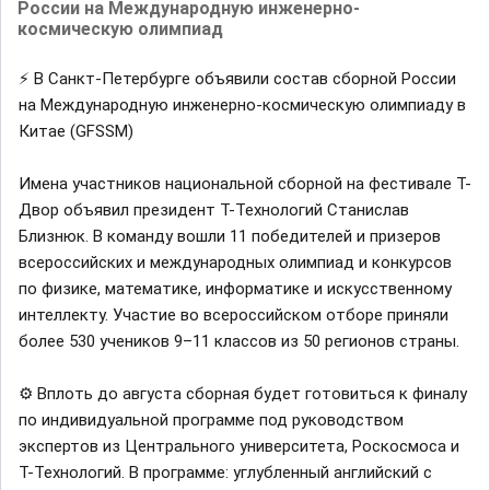
России на Международную инженерно-
космическую олимпиад
⚡️ В Санкт-Петербурге объявили состав сборной России
на Международную инженерно-космическую олимпиаду в
Китае (GFSSM)
Имена участников национальной сборной на фестивале Т-
Двор объявил президент Т-Технологий Станислав
Близнюк. В команду вошли 11 победителей и призеров
всероссийских и международных олимпиад и конкурсов
по физике, математике, информатике и искусственному
интеллекту. Участие во всероссийском отборе приняли
более 530 учеников 9–11 классов из 50 регионов страны.
⚙️ Вплоть до августа сборная будет готовиться к финалу
по индивидуальной программе под руководством
экспертов из Центрального университета, Роскосмоса и
Т-Технологий. В программе: углубленный английский с