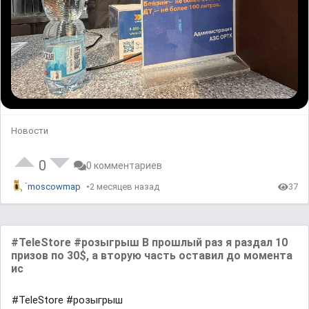
Новости
0
0 комментариев
moscowmap
2 месяцев назад
37
#TeleStore #розыгрыш В прошлый раз я раздал 10
призов по 30$, а вторую часть оставил до момента
ис
#TeleStore #розыгрыш