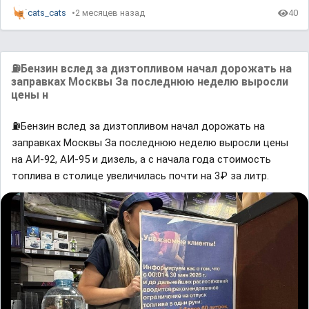
cats_cats
2 месяцев назад
40
⛽️Бензин вслед за дизтопливом начал дорожать на
заправках Москвы За последнюю неделю выросли
цены н
⛽️Бензин вслед за дизтопливом начал дорожать на
заправках Москвы За последнюю неделю выросли цены
на АИ-92, АИ-95 и дизель, а с начала года стоимость
топлива в столице увеличилась почти на 3₽ за литр.