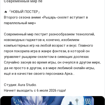
Современный мир пе
🔥『НОВЫЙ ПОСТЕР』
Второго сезона аниме «Рыцарь-скелет вступает в
параллельный мир»
Современный мир пестрит разнообразием технологий,
новомодных гаджетов и, конечно, изобилием
компьютерных игр на любой возраст и вкус. Главного
героя покорила игра в жанре фэнтези, в которой он
управляет рыцарем-скелетом в сияющих доспехах.
Случайно заснув во время игры, он очнулся в другом мире,
да не просто в другом, а в мире любимой онлайн-игры,
ещё и в качестве своего персонажа Арка...
Студия: Aura Studio.
Начнет выходить с 6 июля 2026 года!