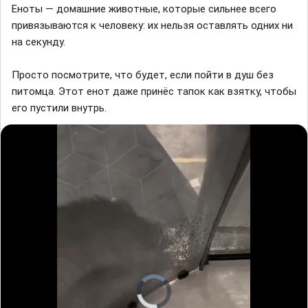
Еноты — домашние животные, которые сильнее всего
привязываются к человеку: их нельзя оставлять одних ни
на секунду.
Просто посмотрите, что будет, если пойти в душ без
питомца. Этот енот даже принёс тапок как взятку, чтобы
его пустили внутрь.
V
i
d
e