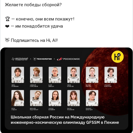
Желаете победы сборной?
🏆 — конечно, они всем покажут!
❤️ — им понадобится удача
👋 Подпишитесь на Hi, AI!