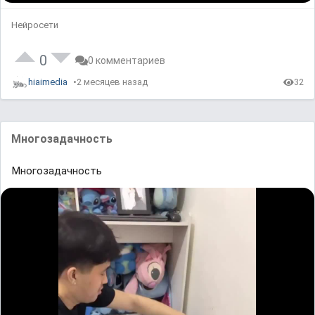
Нейросети
0
0 комментариев
hiaimedia
2 месяцев назад
32
Многозадачность
Многозадачность