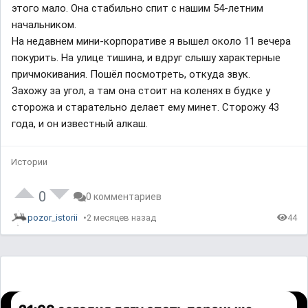
этого мало. Она стабильно спит с нашим 54-летним
начальником.
На недавнем мини-корпоративе я вышел около 11 вечера
покурить. На улице тишина, и вдруг слышу характерные
причмокивания. Пошёл посмотреть, откуда звук.
Захожу за угол, а там она стоит на коленях в будке у
сторожа и старательно делает ему минет. Сторожу 43
года, и он известный алкаш.
Истории
0
0 комментариев
pozor_istorii
2 месяцев назад
44